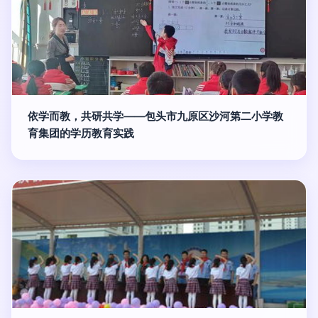
依学而教，共研共学——包头市九原区沙河第二小学教
育集团的学历教育实践