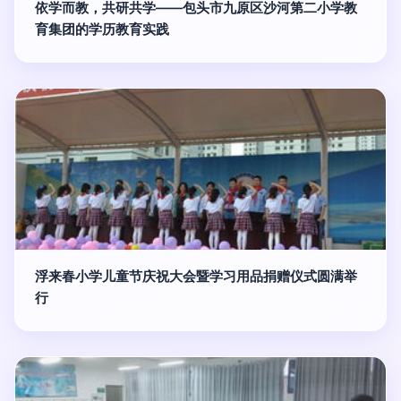
依学而教，共研共学——包头市九原区沙河第二小学教
育集团的学历教育实践
浮来春小学儿童节庆祝大会暨学习用品捐赠仪式圆满举
行