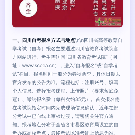
一、四川自考报名方式与地点
\n\n四川省高等教育自
学考试（自考）报名主要通过四川省教育考试院官
方网站进行。考生需访问“四川省教育考试院”（网
址：www.sceea.cn），进入“自考报名”或“自学考
试”栏目。报名时间一般分为春秋两季，具体日期以
官方发布的公告为准。流程包括：注册账号、填写
个人信息、选择报考课程、上传照片（要求蓝底免
冠）、缴纳报名费（每科次约35元）。首次报名需
在考试院指定时间内完成现场信息确认，近年在部
分考试中已向线上审核过渡，请密切关注官方通
知。报考地点分布于全省各市县区教育局设立的自
考办或高校考点，最终考试以准考证上信息为准。