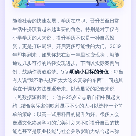
随着社会的快速发展，学历在求职、晋升甚至日常
生活中扮演着越来越重要的角色。特别是对于仅有
小学学历的人来说，提升学历不仅是一种自我投
资，更是打破局限、开启更多可能性的大门。2019
年即将到来，如果你想在新一年里改变现状，就能
通过几步可行的路径实现进步。下面以实际案例为
例，鼓励你勇敢追梦。\n\n
明确小目标的价值
：每当
有人说“我不敢去想它太大这么复杂的东西”，问题其
实在于调整方法要逐步来。以黄显贤的经验来说
（见数据源截图）：他在25岁立志后自初中跳起文
约...结合实际案例映射显示不少的人可以选择一个简
单的策略：以高一试用科目的提升为好。很多人会
走通文化终身学习的完美计划来不断提升自己的技
能点甚至是职业技能与社会关系影响力结合起来弥