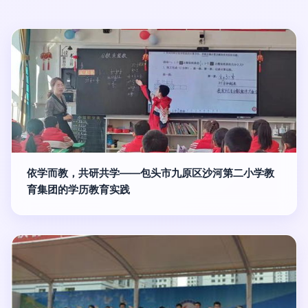
依学而教，共研共学——包头市九原区沙河第二小学教
育集团的学历教育实践